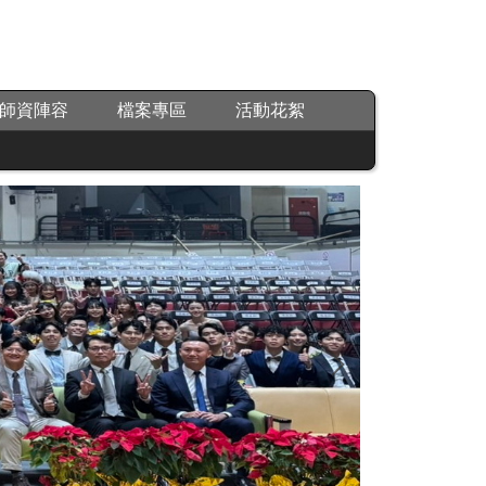
師資陣容
檔案專區
活動花絮