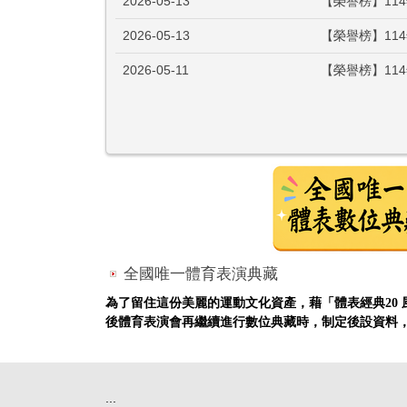
2026-05-13
【榮譽榜】11
2026-05-13
【榮譽榜】11
2026-05-11
【榮譽榜】11
全國唯一體育表演典藏
為了留住這份美麗的運動文化資產，藉「體表經典20 風
後體育表演會再繼續進行數位典藏時，制定後設資料
:::