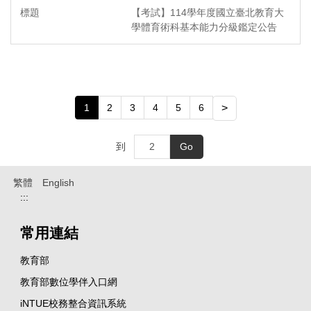
【考試】114學年度國立臺北教育大
學體育術科基本能力分級鑑定公告
1
2
3
4
5
6
>
到
Go
繁體
English
:::
常用連結
教育部
教育部數位學伴入口網
iNTUE校務整合資訊系統