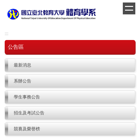
跳
到
主
要
內
:::
容
區
公告區
最新消息
系辦公告
學生事務公告
招生及考試公告
競賽及榮譽榜