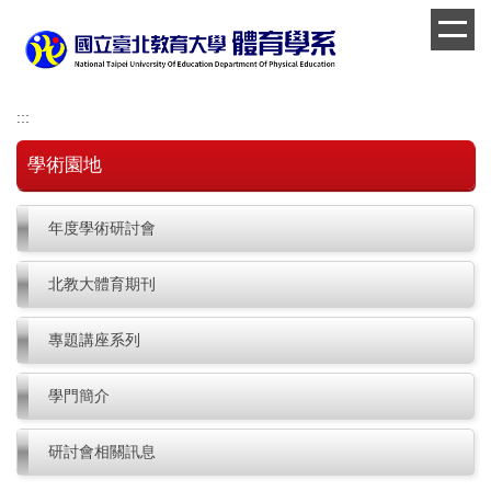
跳
到
主
要
內
:::
容
區
學術園地
年度學術研討會
北教大體育期刊
專題講座系列
學門簡介
研討會相關訊息